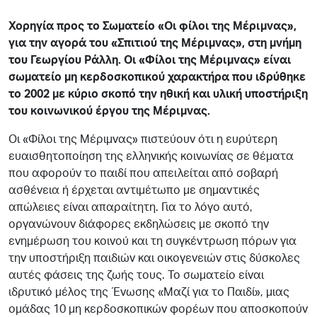
Χορηγία προς το Σωματείο «Οι φίλοι της Μέριμνας»,
για την αγορά του «Σπιτιού της Μέριμνας», στη μνήμη
του Γεωργίου Ράλλη. Οι «Φίλοι της Μέριμνας» είναι
σωματείο μη κερδοσκοπικού χαρακτήρα που ιδρύθηκε
το 2002 με κύριο σκοπό την ηθική και υλική υποστήριξη
του κοινωνικού έργου της Μέριμνας.
Οι «Φίλοι της Μέριμνας» πιστεύουν ότι η ευρύτερη
ευαισθητοποίηση της ελληνικής κοινωνίας σε θέματα
που αφορούν το παιδί που απειλείται από σοβαρή
ασθένεια ή έρχεται αντιμέτωπο με σημαντικές
απώλειες είναι απαραίτητη. Για το λόγο αυτό,
οργανώνουν διάφορες εκδηλώσεις με σκοπό την
ενημέρωση του κοινού και τη συγκέντρωση πόρων για
την υποστήριξη παιδιών και οικογενειών στις δύσκολες
αυτές φάσεις της ζωής τους. Το σωματείο είναι
ιδρυτικό μέλος της Ένωσης «Μαζί για το Παιδί», μιας
ομάδας 10 μη κερδοσκοπικών φορέων που αποσκοπούν