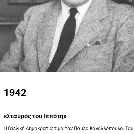
1942
«Σταυρός του Ιππότη»
Η Γαλλική Δημοκρατία τιμά τον Παύλο Κανελλόπουλο. Του