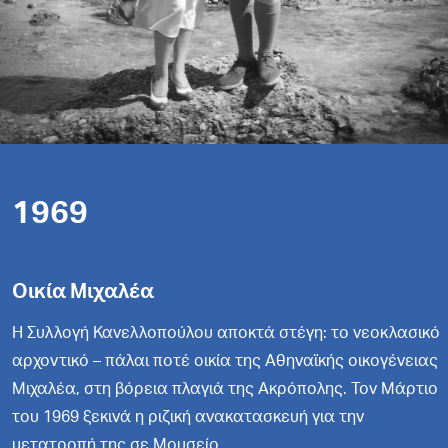
1969
Οικία Μιχαλέα
Η Συλλογή Κανελλοπούλου αποκτά στέγη: το νεοκλασικό
αρχοντικό – πάλαι ποτέ οικία της Αθηναϊκής οικογένειας
Μιχαλέα, στη βόρεια πλαγιά της Ακρόπολης. Τον Μάρτιο
του 1969 ξεκινά η ριζική ανακατασκευή για την
μετατροπή της σε Μουσείο.