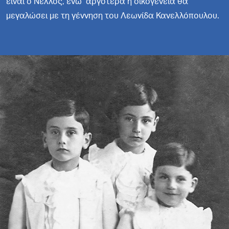
είναι ο Νέλλος, ενώ αργότερα η οικογένεια θα
μεγαλώσει με τη γέννηση του Λεωνίδα Κανελλόπουλου.