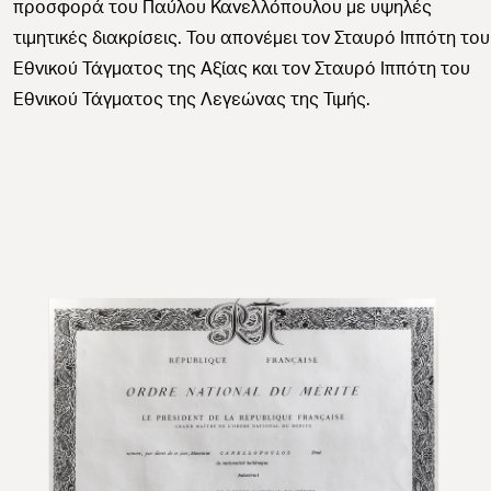
προσφορά του Παύλου Κανελλόπουλου με υψηλές
τιμητικές διακρίσεις. Του απονέμει τον Σταυρό Ιππότη του
Εθνικού Τάγματος της Αξίας και τον Σταυρό Ιππότη του
Εθνικού Τάγματος της Λεγεώνας της Τιμής.