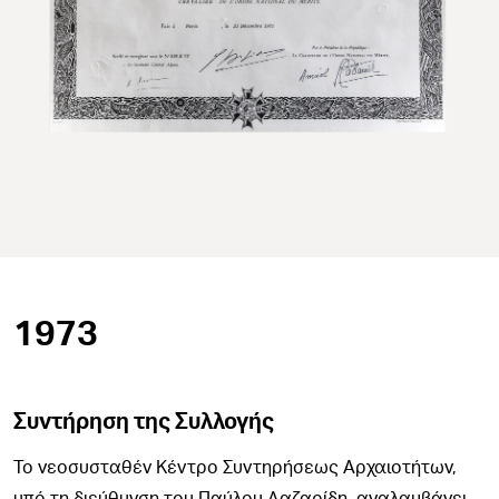
1973
Συντήρηση της Συλλογής
Το νεοσυσταθέν Κέντρο Συντηρήσεως Αρχαιοτήτων,
υπό τη διεύθυνση του Παύλου Λαζαρίδη, αναλαμβάνει