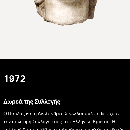
1972
Δωρεά της Συλλογής
Ο Παύλος και η Αλεξάνδρα Κανελλοπούλου δωρίζουν
την πολύτιμη Συλλογή τους στο Ελληνικό Κράτος. Η
Συλλογή θα περιέλθει στο Δημόσιο με πράξη αποδοχής