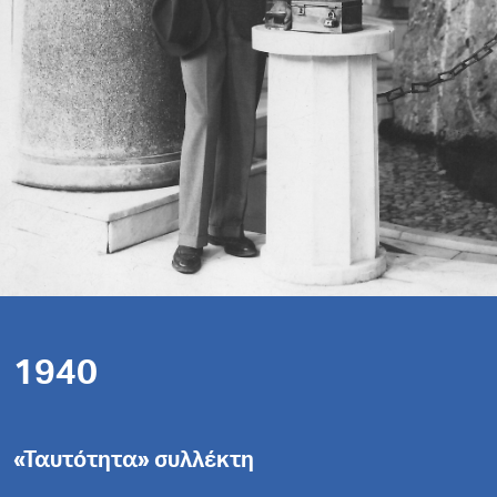
1940
«Ταυτότητα» συλλέκτη