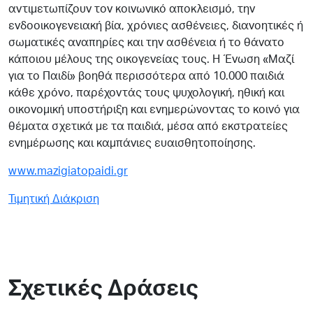
αντιμετωπίζουν τον κοινωνικό αποκλεισμό, την
ενδοοικογενειακή βία, χρόνιες ασθένειες, διανοητικές ή
σωματικές αναπηρίες και την ασθένεια ή το θάνατο
κάποιου μέλους της οικογενείας τους. Η Ένωση «Μαζί
για το Παιδί» βοηθά περισσότερα από 10.000 παιδιά
κάθε χρόνο, παρέχοντάς τους ψυχολογική, ηθική και
οικονομική υποστήριξη και ενημερώνοντας το κοινό για
θέματα σχετικά με τα παιδιά, μέσα από εκστρατείες
ενημέρωσης και καμπάνιες ευαισθητοποίησης.
www.mazigiatopaidi.gr
Τιμητική Διάκριση
Σχετικές Δράσεις