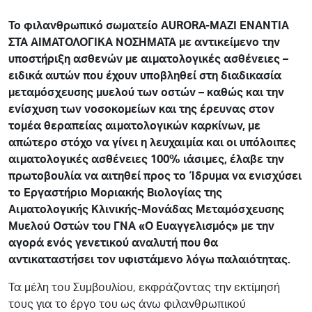
Το φιλανθρωπικό σωματείο AURORA-MAZI ENANTIA
ΣΤΑ ΑΙΜΑΤΟΛΟΓΙΚΑ ΝΟΣΗΜΑΤΑ με αντικείμενο την
υποστήριξη ασθενών με αιματολογικές ασθένειες –
ειδικά αυτών που έχουν υποβληθεί στη διαδικασία
μεταμόσχευσης μυελού των οστών – καθώς και την
ενίσχυση των νοσοκομείων και της έρευνας στον
τομέα θεραπείας αιματολογικών καρκίνων, με
απώτερο στόχο να γίνει η λευχαιμία και οι υπόλοιπες
αιματολογικές ασθένειες 100% ιάσιμες, έλαβε την
πρωτοβουλία να αιτηθεί προς το Ίδρυμα να ενισχύσει
το Εργαστήριο Μοριακής Βιολογίας της
Αιματολογικής Κλινικής-Μονάδας Μεταμόσχευσης
Μυελού Οστών του ΓΝΑ «Ο Ευαγγελισμός» με την
αγορά ενός γενετικού αναλυτή που θα
αντικαταστήσει τον υφιστάμενο λόγω παλαιότητας.
Τα μέλη του Συμβουλίου, εκφράζοντας την εκτίμησή
τους για το έργο του ως άνω φιλανθρωπικού