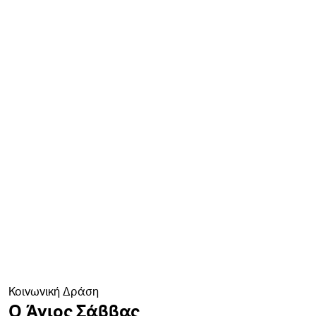
Κοινωνική Δράση
Ο Άγιος Σάββας