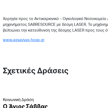
Χορηγία προς το Αντικαρκινικό – Ογκολογικό Νοσοκομείο
μηχανήματος SABRESOURCE με δέσμη LASER. Το μηχάνημ
βελτιώνει την κατεύθυνση της δέσμης LASER προς τους ό
www.agsavvas-hosp.gr
Σχετικές Δράσεις
Κοινωνική Δράση
Ο Άγιος Σάββας