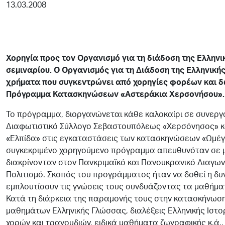
13.03.2008
Χορηγία προς τον Οργανισμό για τη διάδοση της Ελλην
σεμιναρίου. Ο Οργανισμός για τη Διάδοση της Ελληνική
χρήματα που συγκεντρώνει από χορηγίες φορέων και δ
Πρόγραμμα Κατασκηνώσεων «Αστεράκια Χερσονήσου».
Το πρόγραμμα, διοργανώνεται κάθε καλοκαίρι σε συνεργα
Διαφωτιστικό Σύλλογο Σεβαστουπόλεως «Χερσόνησος» κα
«Ελπίδα» στις εγκαταστάσεις των κατασκηνώσεων «Ωμέγ
συγκεκριμένο χορηγούμενο πρόγραμμα απευθυνόταν σε μα
διακρίνονταν στον Πανκριμαϊκό και Πανουκρανικό Διαγωνι
Πολιτισμό. Σκοπός του προγράμματος ήταν να δοθεί η δ
εμπλουτίσουν τις γνώσεις τους συνδυάζοντας τα μαθήμα
Κατά τη διάρκεια της παραμονής τους στην κατασκήνωσ
μαθημάτων Ελληνικής Γλώσσας, διαλέξεις Ελληνικής Ιστο
χορών και τραγουδιών, ειδικά μαθήματα ζωγραφικής κ.ά.