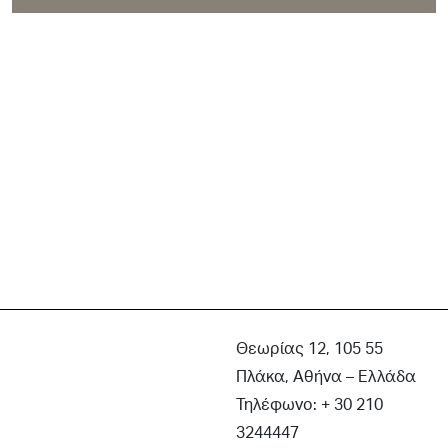
Θεωρίας 12, 105 55
Πλάκα, Αθήνα – Ελλάδα
Τηλέφωνο: + 30 210
3244447