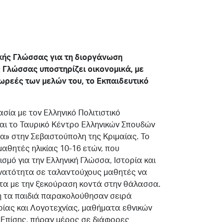
ικής Γλώσσας για τη διοργάνωση
ς Γλώσσας υποστηρίζει οικονομικά, με
ωρεές των μελών του, το Εκπαιδευτικό
σία με τον Ελληνικό Πολιτιστικό
ι το Ταυρικό Κέντρο Ελληνικών Σπουδών
α» στην Σεβαστούπολη της Κριμαίας. Το
θητές ηλικίας 10-16 ετών, που
σμό για την Ελληνική Γλώσσα, Ιστορία και
υνατότητα σε ταλαντούχους μαθητές να
τα με την ξεκούραση κοντά στην θάλασσα.
η τα παιδιά παρακολούθησαν σειρά
ρίας και Λογοτεχνίας, μαθήματα εθνικών
. Επίσης, πήραν μέρος σε διάφορες