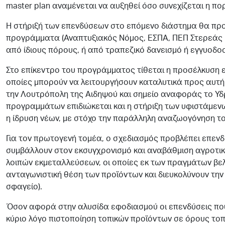
master plan αναμένεται να αυξηθεί όσο συνεχίζεται η πο
Η στήριξή των επενδύσεων στο επόμενο διάστημα θα πρ
προγράμματα (Αναπτυξιακός Νόμος, ΕΣΠΑ, ΠΕΠ Στερεάς Ε
από ίδιους πόρους, ή από τραπεζικό δανεισμό ή εγγυοδοσ
Στο επίκεντρο του προγράμματος τίθεται η προσέλκυση 
οποίες μπορούν να λειτουργήσουν καταλυτικά προς αυτή 
την Λουτρόπολη της Αιδηψού και σημείο αναφοράς το Υ
προγραμμάτων επιδιώκεται και η στήριξη των υφιστάμεν
η ίδρυση νέων, με στόχο την παράλληλη αναζωογόνηση το
Για τον πρωτογενή τομέα, ο σχεδιασμός προβλέπει επενδ
συμβάλλουν στον εκσυγχρονισμό και αναβάθμιση αγροτικ
λοιπών εκμεταλλεύσεων, οι οποίες εκ των πραγμάτων βελ
ανταγωνιστική θέση των προϊόντων και διευκολύνουν την
σφαγείο).
Όσον αφορά στην αλυσίδα εφοδιασμού οι επενδύσεις πο
κύριο λόγο πιστοποίηση τοπικών προϊόντων σε όρους τοπ