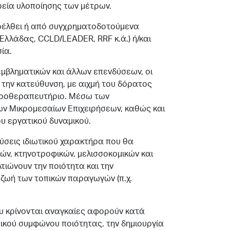
ρεία υλοποίησης των μέτρων.
οέλθει ή από συγχρηματοδοτούμενα
λλάδας, CCLD/LEADER, RRF κ.ά.) ή/και
ία.
εμβληματικών και άλλων επενδύσεων, οι
την κατεύθυνση, με αιχμή του δόρατος
δροθεραπευτήριο. Μέσω των
ων Μικρομεσαίων Επιχειρήσεων, καθώς και
υ εργατικού δυναμικού.
ύσεις ιδιωτικού χαρακτήρα που θα
ών, κτηνοτροφικών, μελισσοκομικών και
τιώνουν την ποιότητα και την
 ζωή των τοπικών παραγωγών (π.χ.
υ κρίνονται αναγκαίες αφορούν κατά
ικού συμφώνου ποιότητας, την δημιουργία