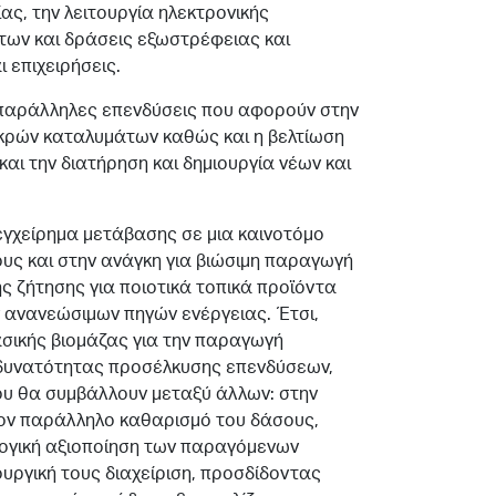
ας, την λειτουργία ηλεκτρονικής
ων και δράσεις εξωστρέφειας και
 επιχειρήσεις.
 παράλληλες επενδύσεις που αφορούν στην
κρών καταλυμάτων καθώς και η βελτίωση
αι την διατήρηση και δημιουργία νέων και
εγχείρημα μετάβασης σε μια καινοτόμο
υς και στην ανάγκη για βιώσιμη παραγωγή
 ζήτησης για ποιοτικά τοπικά προϊόντα
ν ανανεώσιμων πηγών ενέργειας. Έτσι,
ασικής βιομάζας για την παραγωγή
ης δυνατότητας προσέλκυσης επενδύσεων,
 που θα συμβάλλουν μεταξύ άλλων: στην
ον παράλληλο καθαρισμό του δάσους,
λογική αξιοποίηση των παραγόμενων
ουργική τους διαχείριση, προσδίδοντας